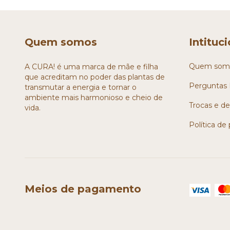
Quem somos
Intituc
Quem som
A CURA! é uma marca de mãe e filha
que acreditam no poder das plantas de
Perguntas 
transmutar a energia e tornar o
ambiente mais harmonioso e cheio de
Trocas e d
vida.
Política de
Meios de pagamento