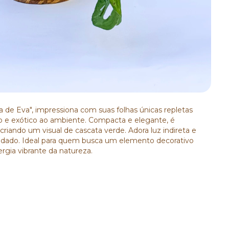
 de Eva", impressiona com suas folhas únicas repletas
co e exótico ao ambiente. Compacta e elegante, é
 criando um visual de cascata verde. Adora luz indireta e
uidado. Ideal para quem busca um elemento decorativo
rgia vibrante da natureza.