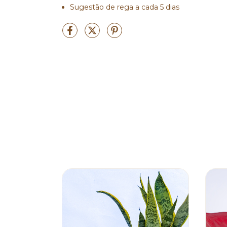
Sugestão de rega a cada 5 dias