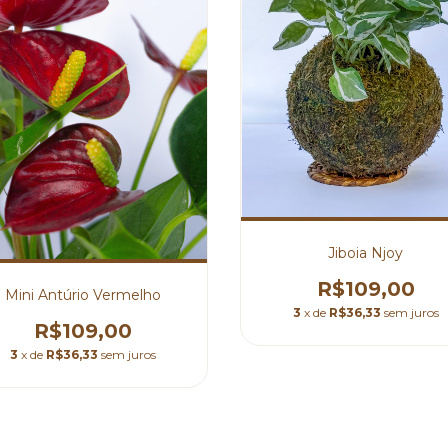
⁠Jiboia Njoy
R$109,00
Mini Antúrio Vermelho
3
x de
R$36,33
sem juros
R$109,00
3
x de
R$36,33
sem juros