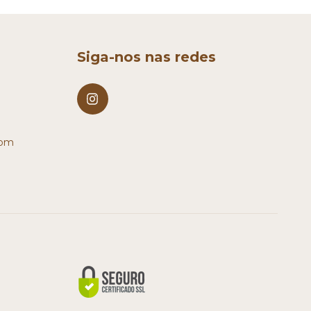
Siga-nos nas redes
com