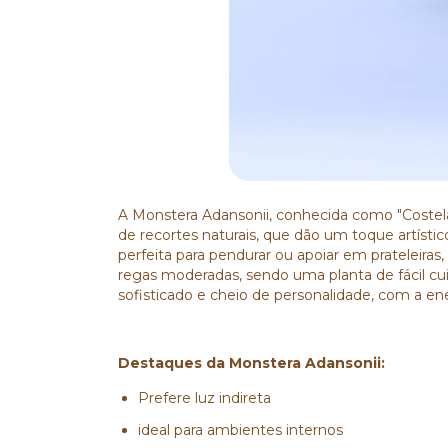
A Monstera Adansonii, conhecida como "Costela
de recortes naturais, que dão um toque artísti
perfeita para pendurar ou apoiar em prateleiras,
regas moderadas, sendo uma planta de fácil c
sofisticado e cheio de personalidade, com a ene
Destaques da Monstera Adansonii:
Prefere luz indireta
ideal para ambientes internos