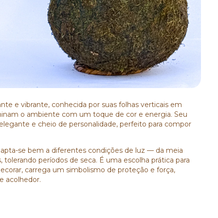
te e vibrante, conhecida por suas folhas verticais em
minam o ambiente com um toque de cor e energia. Seu
elegante e cheio de personalidade, perfeito para compor
dapta-se bem a diferentes condições de luz — da meia
 tolerando períodos de seca. É uma escolha prática para
ecorar, carrega um simbolismo de proteção e força,
e acolhedor.