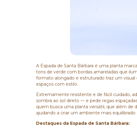
A Espada de Santa Bárbara é uma planta marcan
tons de verde com bordas amareladas que ilu
formato alongado e estruturado traz um visual 
espaços com estilo.
Extremamente resistente e de fácil cuidado, a
sombra ao sol direto — e pede regas espaçadas,
quem busca uma planta versátil, que além de d
ajudando a criar um ambiente mais equilibrado 
Destaques da Espada de Santa Bárbara: