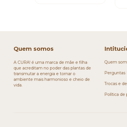
Quem somos
Intituc
Quem som
A CURA! é uma marca de mãe e filha
que acreditam no poder das plantas de
Perguntas 
transmutar a energia e tornar o
ambiente mais harmonioso e cheio de
Trocas e d
vida.
Política de